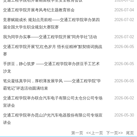
交通工程学院召开暑期留校学生安全教育会议
2026-07-11
交通工程学院开展考风考纪主题教育班会
2026-07-04
竞赛赋能成长 规划点亮前程——交通工程学院举办第四
2026-07-02
届全国大学生职业规划大赛院赛
我为同学办实事——交通工程学院开展“同舟学社”活动
2026-07-02
交通工程学院开展“忆红色岁月 悟长征精神”默契猜词挑战
2026-06-05
赛
手拼豆，静心筑梦 ——交通工程学院举办拼豆手工艺术
2026-06-05
沙龙
笔尖凝练真学问，厚积薄发展学风 ——交通工程学院“学
2026-06-05
霸笔记”评选活动圆满结束
交通工程学院举办联合汽车电子有限公司太仓分公司专场
2026-06-02
宣讲会
交通工程学院举办昆山沪光汽车电器股份有限公司专场宣
2026-05-30
讲会
第一页
<<上一页
下一页>>
尾页