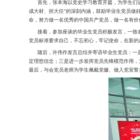
首先，张本海以党史学习教育开篇，为学生们
成大材、担大任”的深刻内涵，鼓励毕业生党员
做
命，努力做一名优秀的中国共产党员
，
做
一名
有价
接着，参加座谈的毕业生党员积极发言，一致
党员标准要求自己，不忘初心，牢记使命，在新的
随后，许伟作发言总结并寄语毕业生党员：一
定理想信念；三是进一步发挥党员先锋模范作用，
最后，与会党员老师为学生佩戴党徽、
做入党
宣誓