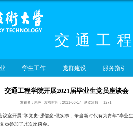
交通工
业
学生工作
党群建设
服务指引
交通工程学院开展2021届毕业生党员座谈会
发布者：朱笋
发布时间：2021-06-17
浏览次数：
1271
03会议室开展
“学党史·强信念·做实事，争当新时代有为青年”毕
生党员参加了此次座谈会
。