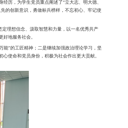
身经历，为
学生党员
重点阐述了
“立大志、明大德、
人先的创新意识，
勇做标兵榜样，不忘初心、牢记使
坚定理想信念、汲取智慧和力量，以一名优秀共产
更好地服务社会。
手万能”的工匠精神；二是继续加强政治理论学习，坚
初心使命和党员身份，积极为社会作出更大贡献。